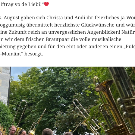
Uftrag vo de Liebi!“
. August gaben sich Christa und Andi ihr feierliches Ja-Wor
Joggumusig übermittelt herzlichste Glückwünsche und wü
eine Zukunft reich an unvergesslichen Augenblicken! Natür
n wir dem frischen Brautpaar die volle musikalische
ietung gegeben und für den eint oder anderen einen „Pule
-Momänt“ besorgt.