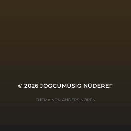
© 2026
JOGGUMUSIG NÜDEREF
THEMA VON
ANDERS NORÉN