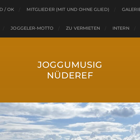
 / OK
MITGLIEDER (MIT UND OHNE GLIED)
GALERI
JOGGELER-MOTTO
ZU VERMIETEN
INTERN
JOGGUMUSIG
NÜDEREF