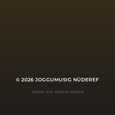
SOCIAL MEDIA
© 2026
JOGGUMUSIG NÜDEREF
THEMA VON
ANDERS NORÉN