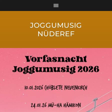
JOGGUMUSIG
NÜDEREF