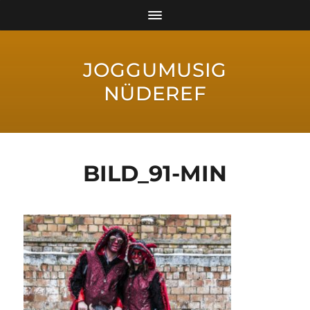
JOGGUMUSIG
NÜDEREF
BILD_91-MIN