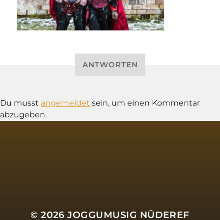
ANTWORTEN
Du musst
angemeldet
sein, um einen Kommentar
abzugeben.
SOCIAL MEDIA
© 2026
JOGGUMUSIG NÜDEREF