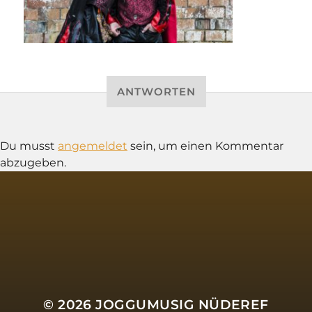
ANTWORTEN
Du musst
angemeldet
sein, um einen Kommentar
abzugeben.
SOCIAL MEDIA
© 2026
JOGGUMUSIG NÜDEREF