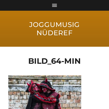
JOGGUMUSIG
NÜDEREF
BILD_64-MIN