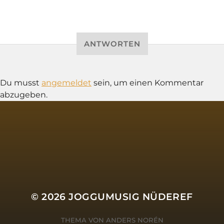
ANTWORTEN
Du musst
angemeldet
sein, um einen Kommentar
abzugeben.
SOCIAL MEDIA
© 2026
JOGGUMUSIG NÜDEREF
THEMA VON
ANDERS NORÉN