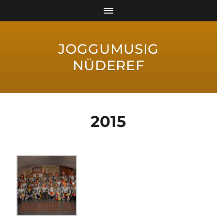
JOGGUMUSIG
NÜDEREF
2015